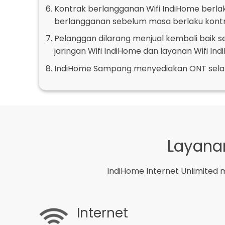
Kontrak berlangganan Wifi IndiHome berlak
berlangganan sebelum masa berlaku kontr
Pelanggan dilarang menjual kembali baik 
jaringan Wifi IndiHome dan layanan Wifi Ind
IndiHome Sampang menyediakan ONT sela
Layanan
IndiHome Internet Unlimited 
Internet