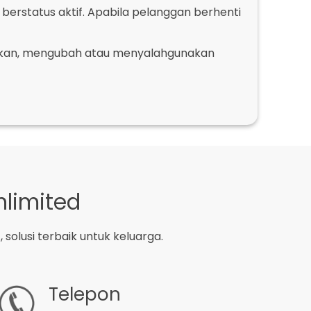
berstatus aktif. Apabila pelanggan berhenti
lihkan, mengubah atau menyalahgunakan
nlimited
olusi terbaik untuk keluarga.
Telepon