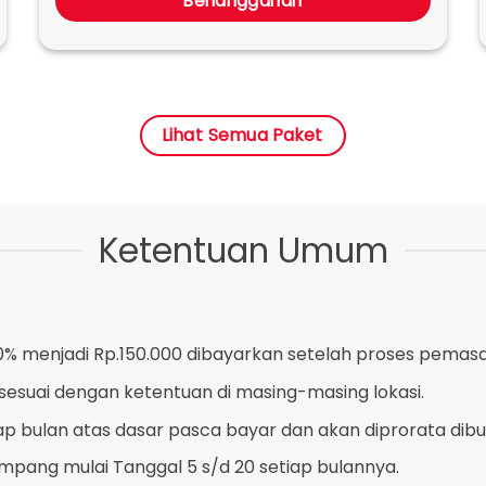
Berlangganan
Lihat Semua Paket
Ketentuan Umum
% menjadi Rp.150.000 dibayarkan setelah proses pemasa
sesuai dengan ketentuan di masing-masing lokasi.
iap bulan atas dasar pasca bayar dan akan diprorata dib
pang mulai Tanggal 5 s/d 20 setiap bulannya.