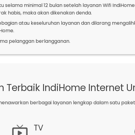
u selama minimal 12 bulan setelah layanan Wifi IndiHome 
ak habis, maka akan dikenakan denda.
sebagian atau keseluruhan layanan dan dilarang menga
iHome.
ma pelanggan berlangganan.
 Terbaik IndiHome Internet U
menawarkan berbagai layanan lengkap dalam satu paket, s
TV