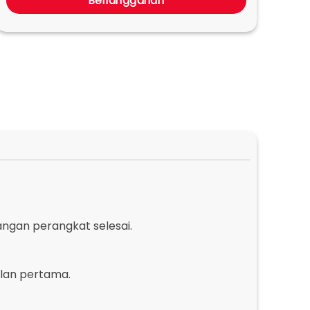
Berlangganan
ngan perangkat selesai.
ulan pertama.