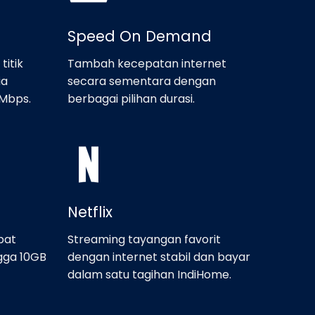
Speed On Demand
titik
Tambah kecepatan internet
ia
secara sementara dengan
Mbps.
berbagai pilihan durasi.
Netflix
pat
Streaming tayangan favorit
gga 10GB
dengan internet stabil dan bayar
dalam satu tagihan IndiHome.