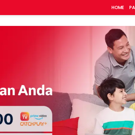
HOME
PA