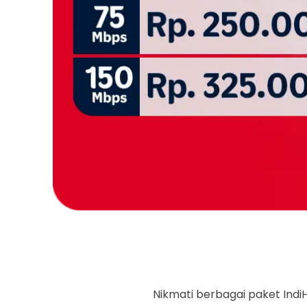
Nikmati berbagai paket IndiH