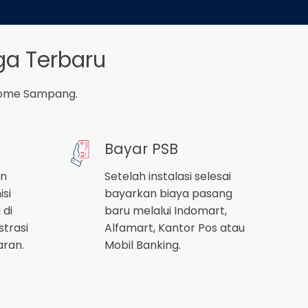
a Terbaru
iHome Sampang.
Bayar PSB
an
Setelah instalasi selesai
isi
bayarkan biaya pasang
di
baru melalui Indomart,
strasi
Alfamart, Kantor Pos atau
aran.
Mobil Banking.