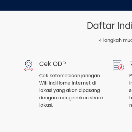
Daftar I
4 langkah mud
Cek ODP
Cek ketersediaan jaringan
P
Wifi IndiHome Internet di
I
lokasi yang akan dipasang
s
dengan mengirimkan share
h
lokasi.
n