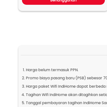
Berlangganan
Harga belum termasuk PPN.
Promo biaya pasang baru (PSB) sebesar 70
Harga paket Wifi IndiHome dapat berbeda 
Tagihan Wifi IndiHome akan ditagihkan set
Tanggal pembayaran tagihan IndiHome Sam