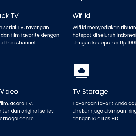
ack TV
Wifi.id
 serial TV, tayangan
Wifi.id menyediakan ribuan 
 dan film favorite dengan
hotspot di seluruh Indones
ilihan channel.
dengan kecepatan Up 100
 Video
TV Storage
film, acara TV,
Tayangan favorit Anda da
er dan original series
direkam juga disimpan hin
erbagai genre.
dengan kualitas HD.