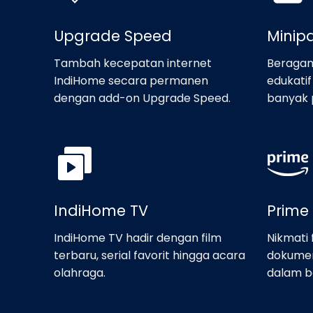
Upgrade Speed
Minip
Tambah kecepatan internet
Beragam
IndiHome secara permanen
edukatif
dengan add-on Upgrade Speed.
banyak p
IndiHome TV
Prime
IndiHome TV hadir dengan film
Nikmati 
terbaru, serial favorit hingga acara
dokument
olahraga.
dalam b