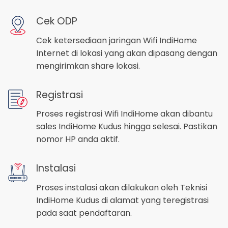
Cek ODP
Cek ketersediaan jaringan Wifi IndiHome
Internet di lokasi yang akan dipasang dengan
mengirimkan share lokasi.
Registrasi
Proses registrasi Wifi IndiHome akan dibantu
sales IndiHome Kudus hingga selesai. Pastikan
nomor HP anda aktif.
Instalasi
Proses instalasi akan dilakukan oleh Teknisi
IndiHome Kudus di alamat yang teregistrasi
pada saat pendaftaran.