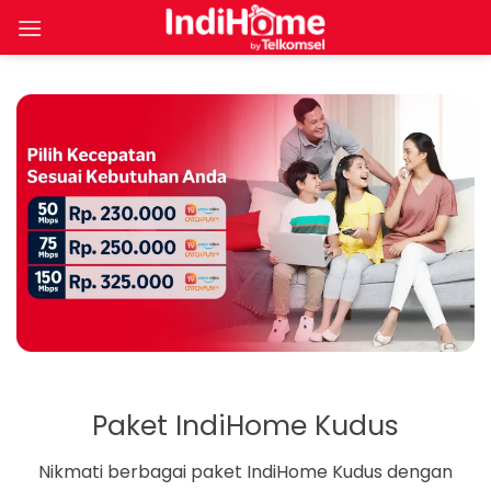
Skip
to
content
Paket IndiHome Kudus
Nikmati berbagai paket IndiHome Kudus dengan