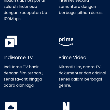
ribuan titik hotspot di
internet secara
seluruh Indonesia
sementara dengan
dengan kecepatan Up
berbagai pilihan durasi.
100Mbps.
IndiHome TV
Prime Video
IndiHome TV hadir
Nikmati film, acara TV,
dengan film terbaru,
dokumenter dan original
serial favorit hingga
series dalam berbagai
acara olahraga.
genre.