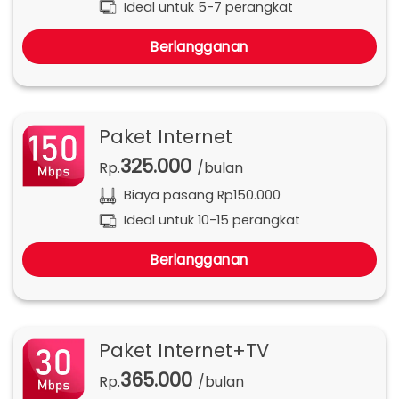
Ideal untuk 5-7 perangkat
Berlangganan
Paket Internet
325.000
Rp.
/bulan
Biaya pasang Rp150.000
Ideal untuk 10-15 perangkat
Berlangganan
Paket Internet+TV
365.000
Rp.
/bulan