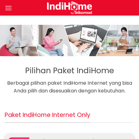
Skip
to
content
Pilihan Paket IndiHome
Berbagai pilihan paket IndiHome Internet yang bisa
Anda pilih dan disesuaikan dengan kebutuhan.
Paket IndiHome Internet Only