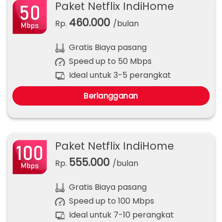
Paket Netflix IndiHome
460.000
Rp.
/bulan
Gratis Biaya pasang
Speed up to 50 Mbps
Ideal untuk 3-5 perangkat
Berlangganan
Paket Netflix IndiHome
555.000
Rp.
/bulan
Gratis Biaya pasang
Speed up to 100 Mbps
Ideal untuk 7-10 perangkat