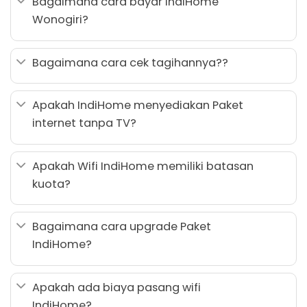
Bagaimana cara bayar IndiHome
Wonogiri?
Bagaimana cara cek tagihannya??
Apakah IndiHome menyediakan Paket
internet tanpa TV?
Apakah Wifi IndiHome memiliki batasan
kuota?
Bagaimana cara upgrade Paket
IndiHome?
Apakah ada biaya pasang wifi
IndiHome?