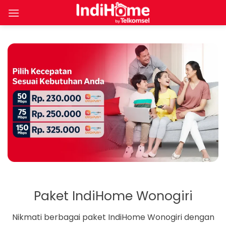
Skip
to
content
Paket IndiHome Wonogiri
Nikmati berbagai paket IndiHome Wonogiri dengan