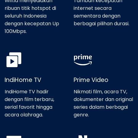
Wifi.id menyediakan
Tambah kecepatan
ribuan titik hotspot di
internet secara
seluruh Indonesia
sementara dengan
dengan kecepatan Up
berbagai pilihan durasi.
100Mbps.
IndiHome TV
Prime Video
IndiHome TV hadir
Nikmati film, acara TV,
dengan film terbaru,
dokumenter dan original
serial favorit hingga
series dalam berbagai
acara olahraga.
genre.