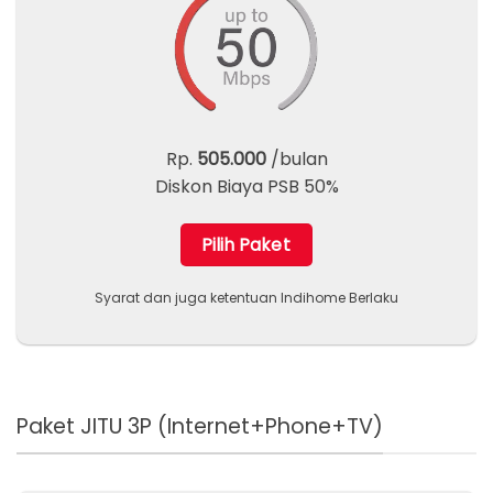
Rp.
505.000
/bulan
Diskon Biaya PSB 50%
Pilih Paket
Syarat dan juga ketentuan Indihome Berlaku
Paket JITU 3P (Internet+Phone+TV)