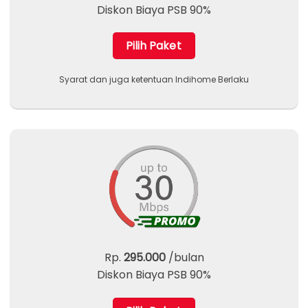
Diskon Biaya PSB 90%
Pilih Paket
Syarat dan juga ketentuan Indihome Berlaku
Rp.
295.000
/bulan
Diskon Biaya PSB 90%