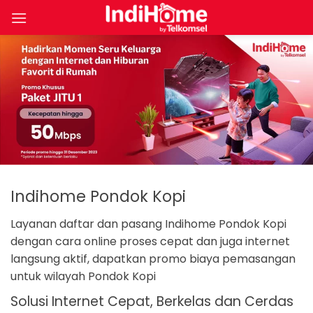
Skip
to
content
Indihome Pondok Kopi
Layanan daftar dan pasang Indihome Pondok Kopi
dengan cara online proses cepat dan juga internet
langsung aktif, dapatkan promo biaya pemasangan
untuk wilayah Pondok Kopi
Solusi Internet Cepat, Berkelas dan Cerdas