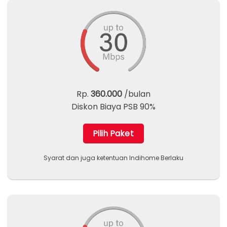
Rp.
360.000
/bulan
Diskon Biaya PSB 90%
Pilih Paket
Syarat dan juga ketentuan Indihome Berlaku