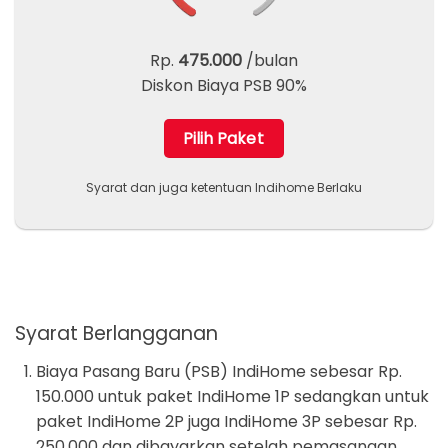
Rp.
475.000
/bulan
Diskon Biaya PSB 90%
Pilih Paket
Syarat dan juga ketentuan Indihome Berlaku
Syarat Berlangganan
Biaya Pasang Baru (PSB) IndiHome sebesar Rp.
150.000 untuk paket IndiHome 1P sedangkan untuk
paket IndiHome 2P juga IndiHome 3P sebesar Rp.
250.000 dan dibayarkan setelah pemasangan