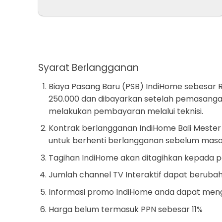
Syarat Berlangganan
Biaya Pasang Baru (PSB) IndiHome sebesar R
250.000 dan dibayarkan setelah pemasangan
melakukan pembayaran melalui teknisi.
Kontrak berlangganan IndiHome Bali Mester 
untuk berhenti berlangganan sebelum masa 
Tagihan IndiHome akan ditagihkan kepada 
Jumlah channel TV Interaktif dapat beruba
Informasi promo IndiHome anda dapat mengh
Harga belum termasuk PPN sebesar 11%