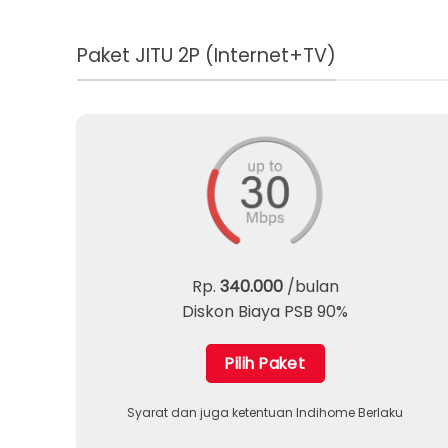
Paket JITU 2P (Internet+TV)
Rp.
340.000
/bulan
Diskon Biaya PSB 90%
Pilih Paket
Syarat dan juga ketentuan Indihome Berlaku