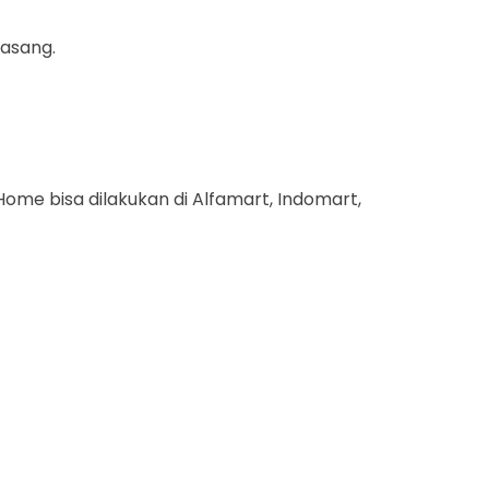
pasang.
ome bisa dilakukan di Alfamart, Indomart,