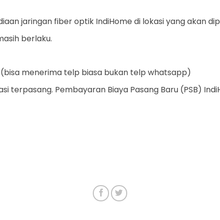
iaan jaringan fiber optik IndiHome di lokasi yang akan di
masih berlaku.
 (bisa menerima telp biasa bukan telp whatsapp)
si terpasang. Pembayaran Biaya Pasang Baru (PSB) IndiH