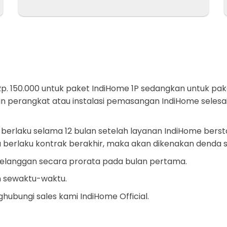
p. 150.000 untuk paket IndiHome 1P sedangkan untuk pak
 perangkat atau instalasi pemasangan IndiHome selesai
berlaku selama 12 bulan setelah layanan IndiHome bers
berlaku kontrak berakhir, maka akan dikenakan denda s
pelanggan secara prorata pada bulan pertama.
h sewaktu-waktu.
ubungi sales kami IndiHome Official.