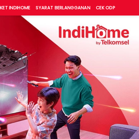
KET INDIHOME
SYARAT BERLANGGANAN
CEK ODP