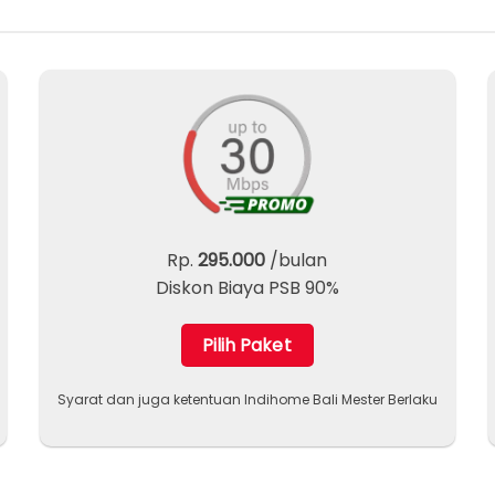
Rp.
295.000
/bulan
Diskon Biaya PSB 90%
Pilih Paket
Syarat dan juga ketentuan Indihome Bali Mester Berlaku