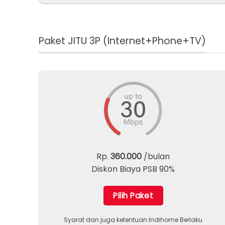
Paket JITU 3P (Internet+Phone+TV)
Rp.
360.000
/bulan
Diskon Biaya PSB 90%
Pilih Paket
Syarat dan juga ketentuan Indihome Berlaku