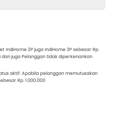
et IndiHome 2P juga IndiHome 3P sebesar Rp.
 dan juga Pelanggan tidak diperkenankan
tatus aktif. Apabila pelanggan memutusakan
ebesar Rp. 1.000.000