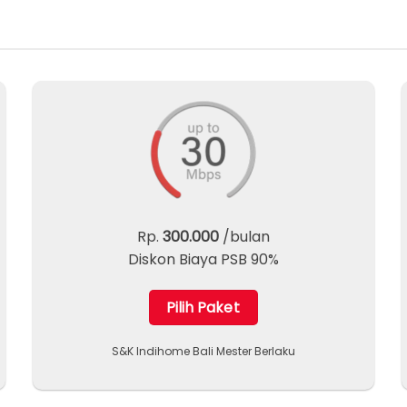
Rp.
300.000
/bulan
Diskon Biaya PSB 90%
Pilih Paket
S&K Indihome Bali Mester Berlaku