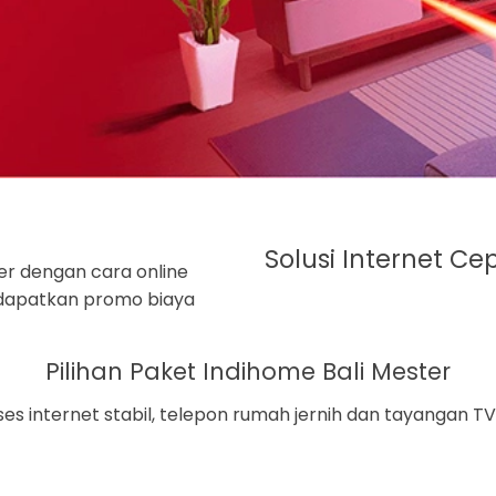
Solusi Internet Ce
er dengan cara online
, dapatkan promo biaya
Pilihan Paket Indihome Bali Mester
es internet stabil, telepon rumah jernih dan tayangan TV 