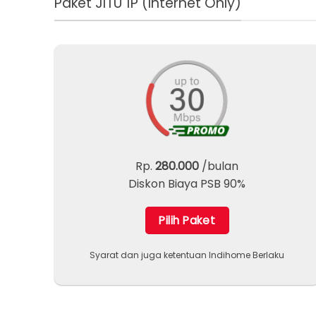
Paket JITU 1P (Internet Only)
Rp.
280.000
/bulan
Diskon Biaya PSB 90%
Pilih Paket
Syarat dan juga ketentuan Indihome Berlaku