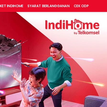
KET INDIHOME
SYARAT BERLANGGANAN
CEK ODP