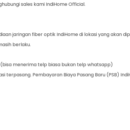
ubungi sales kami IndiHome Official.
iaan jaringan fiber optik IndiHome di lokasi yang akan di
masih berlaku.
 (bisa menerima telp biasa bukan telp whatsapp)
si terpasang. Pembayaran Biaya Pasang Baru (PSB) IndiH