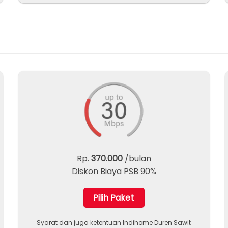
Rp.
370.000
/bulan
Diskon Biaya PSB 90%
Pilih Paket
Syarat dan juga ketentuan Indihome Duren Sawit