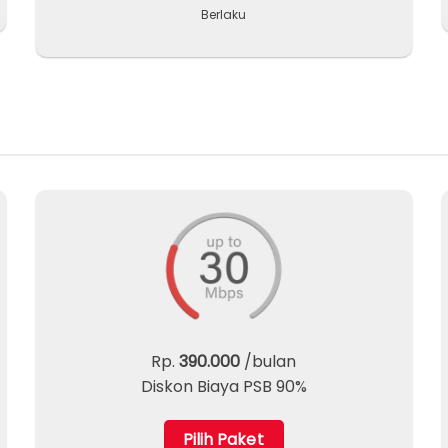
Berlaku
Rp.
390.000
/bulan
Diskon Biaya PSB 90%
Pilih Paket