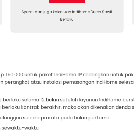
Syarat dan juga ketentuan Indihome Duren Sawit
Berlaku
p. 150.000 untuk paket IndiHome 1P sedangkan untuk pak
 perangkat atau instalasi pemasangan IndiHome selesai
 berlaku selama 12 bulan setelah layanan IndiHome bers
berlaku kontrak berakhir, maka akan dikenakan denda s
pelanggan secara prorata pada bulan pertama.
h sewaktu-waktu.