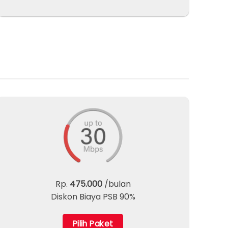
Rp.
475.000
/bulan
Diskon Biaya PSB 90%
Pilih Paket