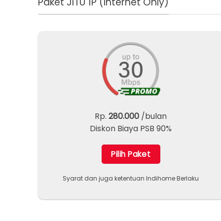
Paket JITU 1P (Internet Only)
Rp.
280.000
/bulan
Diskon Biaya PSB 90%
Pilih Paket
Syarat dan juga ketentuan Indihome Berlaku