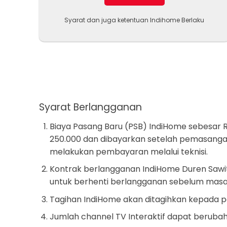
Syarat dan juga ketentuan Indihome Berlaku
Syarat Berlangganan
Biaya Pasang Baru (PSB) IndiHome sebesar R
250.000 dan dibayarkan setelah pemasangan
melakukan pembayaran melalui teknisi.
Kontrak berlangganan IndiHome Duren Sawit
untuk berhenti berlangganan sebelum masa 
Tagihan IndiHome akan ditagihkan kepada 
Jumlah channel TV Interaktif dapat beruba