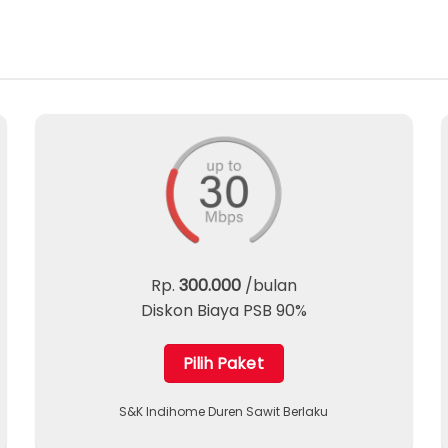
Rp.
300.000
/bulan
Diskon Biaya PSB 90%
Pilih Paket
S&K Indihome Duren Sawit Berlaku