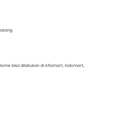
pasang.
ome bisa dilakukan di Alfamart, Indomart,