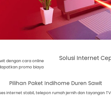
Solusi Internet Ce
it dengan cara online
, dapatkan promo biaya
Pilihan Paket Indihome Duren Sawit
es internet stabil, telepon rumah jernih dan tayangan TV 