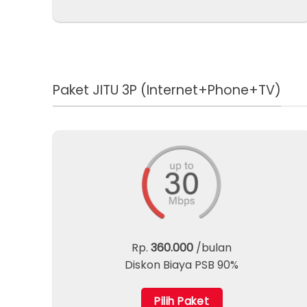
Paket JITU 3P (Internet+Phone+TV)
Rp.
360.000
/bulan
Diskon Biaya PSB 90%
Pilih Paket