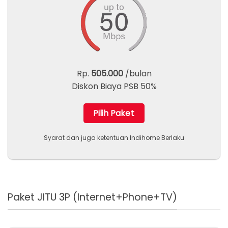
Rp.
505.000
/bulan
Diskon Biaya PSB 50%
Pilih Paket
Syarat dan juga ketentuan Indihome Berlaku
Paket JITU 3P (Internet+Phone+TV)