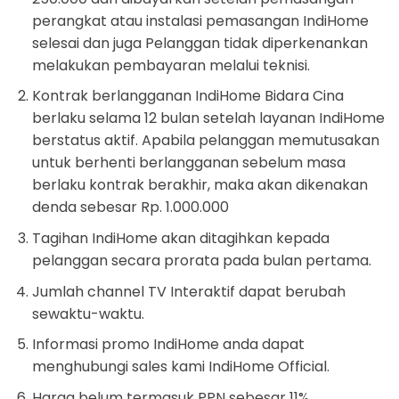
perangkat atau instalasi pemasangan IndiHome
selesai dan juga Pelanggan tidak diperkenankan
melakukan pembayaran melalui teknisi.
Kontrak berlangganan IndiHome Bidara Cina
berlaku selama 12 bulan setelah layanan IndiHome
berstatus aktif. Apabila pelanggan memutusakan
untuk berhenti berlangganan sebelum masa
berlaku kontrak berakhir, maka akan dikenakan
denda sebesar Rp. 1.000.000
Tagihan IndiHome akan ditagihkan kepada
pelanggan secara prorata pada bulan pertama.
Jumlah channel TV Interaktif dapat berubah
sewaktu-waktu.
Informasi promo IndiHome anda dapat
menghubungi sales kami IndiHome Official.
Harga belum termasuk PPN sebesar 11%