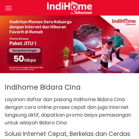
Skip
to
content
Indihome Bidara Cina
Layanan daftar dan pasang Indihome Bidara Cina
dengan cara online proses cepat dan juga internet
langsung aktif, dapatkan promo biaya pemasangan
untuk wilayah Bidara Cina
Solusi Internet Cepat, Berkelas dan Cerdas