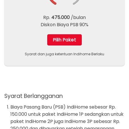
Rp.
475.000
/bulan
Diskon Biaya PSB 90%
Pilih Paket
Syarat dan juga ketentuan Indihome Berlaku
Syarat Berlangganan
Biaya Pasang Baru (PSB) IndiHome sebesar Rp.
150.000 untuk paket IndiHome 1P sedangkan untuk
paket IndiHome 2P juga IndiHome 3P sebesar Rp.
250.000 dan dibayarkan setelah pemasangan