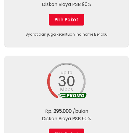
Diskon Biaya PSB 90%
Pilih Paket
Syarat dan juga ketentuan Indihome Berlaku
Rp.
295.000
/bulan
Diskon Biaya PSB 90%