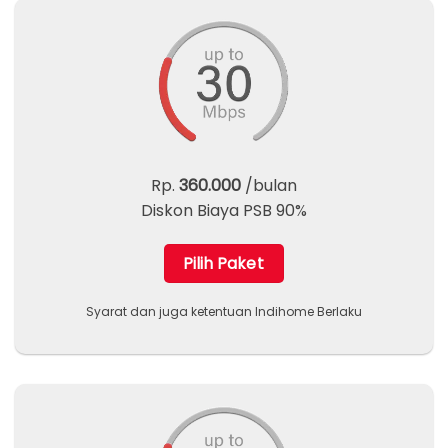
Rp.
360.000
/bulan
Diskon Biaya PSB 90%
Pilih Paket
Syarat dan juga ketentuan Indihome Berlaku