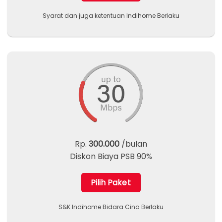
Syarat dan juga ketentuan Indihome Berlaku
Rp.
300.000
/bulan
Diskon Biaya PSB 90%
Pilih Paket
S&K Indihome Bidara Cina Berlaku