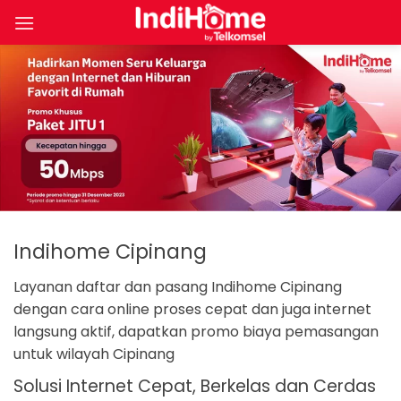
Skip
to
content
Indihome Cipinang
Layanan daftar dan pasang Indihome Cipinang
dengan cara online proses cepat dan juga internet
langsung aktif, dapatkan promo biaya pemasangan
untuk wilayah Cipinang
Solusi Internet Cepat, Berkelas dan Cerdas