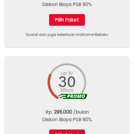
Diskon Biaya PSB 90%
Pilih Paket
Syarat dan juga ketentuan Indihome Berlaku
Rp.
295.000
/bulan
Diskon Biaya PSB 90%