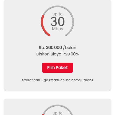
Rp.
360.000
/bulan
Diskon Biaya PSB 90%
Pilih Paket
Syarat dan juga ketentuan Indihome Berlaku