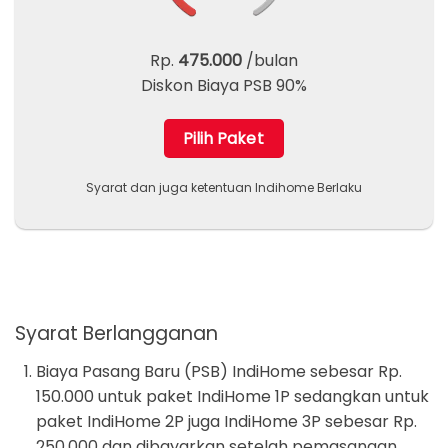
Rp.
475.000
/bulan
Diskon Biaya PSB 90%
Pilih Paket
Syarat dan juga ketentuan Indihome Berlaku
Syarat Berlangganan
Biaya Pasang Baru (PSB) IndiHome sebesar Rp.
150.000 untuk paket IndiHome 1P sedangkan untuk
paket IndiHome 2P juga IndiHome 3P sebesar Rp.
250.000 dan dibayarkan setelah pemasangan