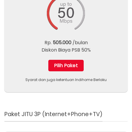
Rp.
505.000
/bulan
Diskon Biaya PSB 50%
Pilih Paket
Syarat dan juga ketentuan Indihome Berlaku
Paket JITU 3P (Internet+Phone+TV)