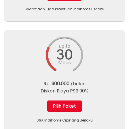
Syarat dan juga ketentuan Indihome Berlaku
Rp.
300.000
/bulan
Diskon Biaya PSB 90%
Pilih Paket
S&K Indihome Cipinang Berlaku