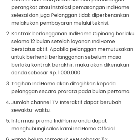
perangkat atau instalasi pemasangan IndiHome
selesai dan juga Pelanggan tidak diperkenankan
melakukan pembayaran melalui teknisi.
Kontrak berlangganan IndiHome Cipinang berlaku
selama 12 bulan setelah layanan IndiHome
berstatus aktif. Apabila pelanggan memutusakan
untuk berhenti berlangganan sebelum masa
berlaku kontrak berakhir, maka akan dikenakan
denda sebesar Rp. 1.000.000
Tagihan IndiHome akan ditagihkan kepada
pelanggan secara prorata pada bulan pertama.
Jumlah channel TV Interaktif dapat berubah
sewaktu-waktu.
Informasi promo IndiHome anda dapat
menghubungi sales kami IndiHome Official.
Harga belum termasuk PPN sebesar 11%