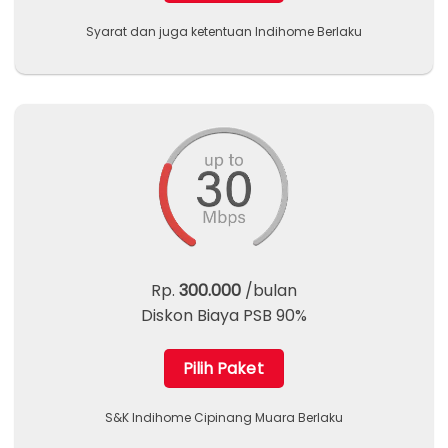
Syarat dan juga ketentuan Indihome Berlaku
Rp.
300.000
/bulan
Diskon Biaya PSB 90%
Pilih Paket
S&K Indihome Cipinang Muara Berlaku