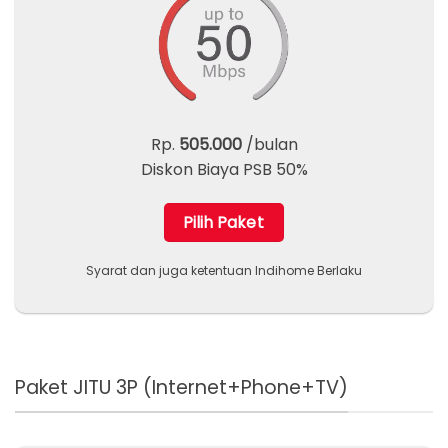
Rp.
505.000
/bulan
Diskon Biaya PSB 50%
Pilih Paket
Syarat dan juga ketentuan Indihome Berlaku
Paket JITU 3P (Internet+Phone+TV)