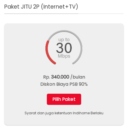
Paket JITU 2P (Internet+TV)
Rp.
340.000
/bulan
Diskon Biaya PSB 90%
Pilih Paket
Syarat dan juga ketentuan Indihome Berlaku