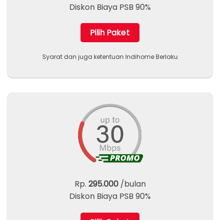
Diskon Biaya PSB 90%
Pilih Paket
Syarat dan juga ketentuan Indihome Berlaku
Rp.
295.000
/bulan
Diskon Biaya PSB 90%