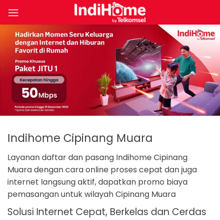
Skip
to
content
Indihome Cipinang Muara
Layanan daftar dan pasang Indihome Cipinang
Muara dengan cara online proses cepat dan juga
internet langsung aktif, dapatkan promo biaya
pemasangan untuk wilayah Cipinang Muara
Solusi Internet Cepat, Berkelas dan Cerdas