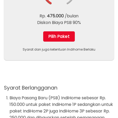
Rp.
475.000
/bulan
Diskon Biaya PSB 90%
Pilih Paket
Syarat dan juga ketentuan Indihome Berlaku
Syarat Berlangganan
Biaya Pasang Baru (PSB) IndiHome sebesar Rp.
150.000 untuk paket IndiHome 1P sedangkan untuk
paket IndiHome 2P juga IndiHome 3P sebesar Rp.
250.000 dan dibayarkan setelah pemasangan