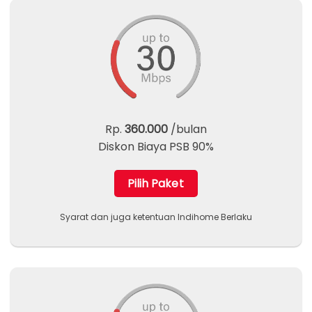
Rp.
360.000
/bulan
Diskon Biaya PSB 90%
Pilih Paket
Syarat dan juga ketentuan Indihome Berlaku